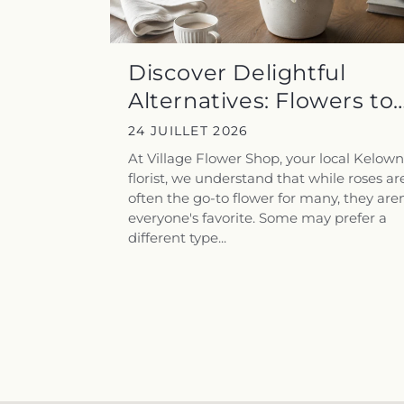
Discover Delightful
Alternatives: Flowers to
Gift When...
24 JUILLET 2026
At Village Flower Shop, your local Kelow
florist, we understand that while roses ar
often the go-to flower for many, they aren
everyone's favorite. Some may prefer a
different type...