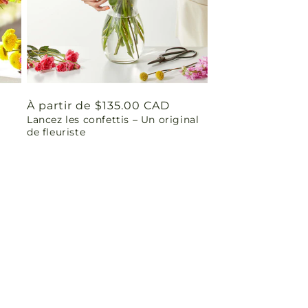
Prix
À partir de $135.00 CAD
Lancez les confettis – Un original
habituel
de fleuriste