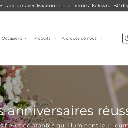
es cadeaux avec livraison le jour même à Kelowna, BC de
Occasions
Produits
À propos de nous
 anniversaires réuss
s fleurs éclatantes qui illuminent leur jour