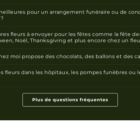
 meilleures pour un arrangement funéraire ou de con
 ?
ures fleurs à envoyer pour les fêtes comme la fête des
ween, Noël, Thanksgiving et plus encore chez un fle
chez moi propose des chocolats, des ballons et des c
 des fleurs dans les hôpitaux, les pompes funèbres ou 
Plus de questions fréquentes