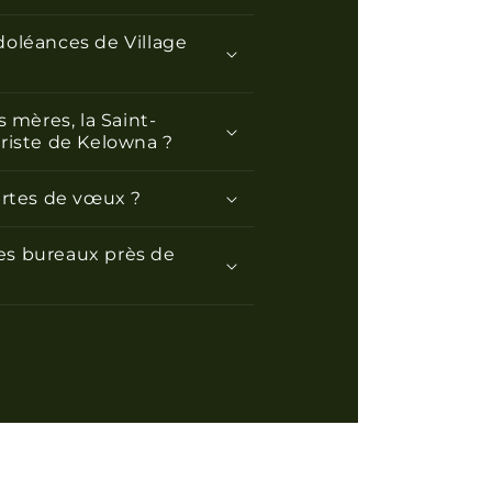
doléances de Village
 mères, la Saint-
uriste de Kelowna ?
artes de vœux ?
les bureaux près de