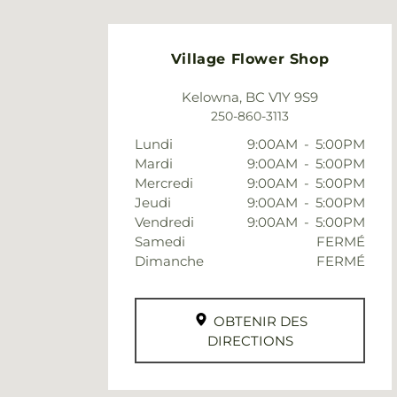
Village Flower Shop
Kelowna, BC V1Y 9S9
250-860-3113
Lundi
9:00AM
-
5:00PM
Mardi
9:00AM
-
5:00PM
Mercredi
9:00AM
-
5:00PM
Jeudi
9:00AM
-
5:00PM
Vendredi
9:00AM
-
5:00PM
Samedi
FERMÉ
Dimanche
FERMÉ
OBTENIR DES
DIRECTIONS