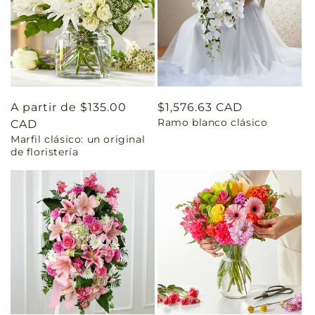
Precio
A partir de $135.00
Precio
$1,576.63 CAD
Ramo blanco clásico
habitual
CAD
habitual
Marfil clásico: un original
de floristería