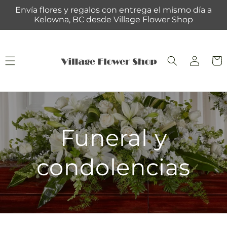
Ir
Envía flores y regalos con entrega el mismo día a
directamente
Kelowna, BC desde Village Flower Shop
al contenido
Iniciar
Carrit
sesión
Funeral y
condolencias