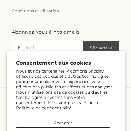
Conditions d'utilisation
Abonnez-vous à nos emails
E-mail
S'inscrire
Consentement aux cookies
Nous et nos partenaires, y compris Shopify,
Facebook
Instagram
utilisons des cookies et d’autres technologies
pour personnaliser votre expérience, vous
afficher des publicités et effectuer des analyses.
Nous n’utiliserons pas de cookies ou d’autres
technologies à ces fins sans votre
Langue
consentement. En savoir plus dans notre
Politique de confidentialité
FR
Accepter
Moyens
de