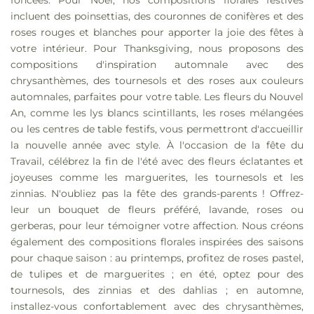
foncées. Pour Noël, nos compositions florales festives
incluent des poinsettias, des couronnes de conifères et des
roses rouges et blanches pour apporter la joie des fêtes à
votre intérieur. Pour Thanksgiving, nous proposons des
compositions d'inspiration automnale avec des
chrysanthèmes, des tournesols et des roses aux couleurs
automnales, parfaites pour votre table. Les fleurs du Nouvel
An, comme les lys blancs scintillants, les roses mélangées
ou les centres de table festifs, vous permettront d'accueillir
la nouvelle année avec style. À l'occasion de la fête du
Travail, célébrez la fin de l'été avec des fleurs éclatantes et
joyeuses comme les marguerites, les tournesols et les
zinnias. N'oubliez pas la fête des grands-parents ! Offrez-
leur un bouquet de fleurs préféré, lavande, roses ou
gerberas, pour leur témoigner votre affection. Nous créons
également des compositions florales inspirées des saisons
pour chaque saison : au printemps, profitez de roses pastel,
de tulipes et de marguerites ; en été, optez pour des
tournesols, des zinnias et des dahlias ; en automne,
installez-vous confortablement avec des chrysanthèmes,